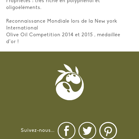
Propriétés : très riche en polyphénol et
oligoéléments.
Reconnaissance Mondiale lors de la New york
International
Olive Oil Competition 2014 et 2015 , médaillée
d’or !
Suivez-nous...